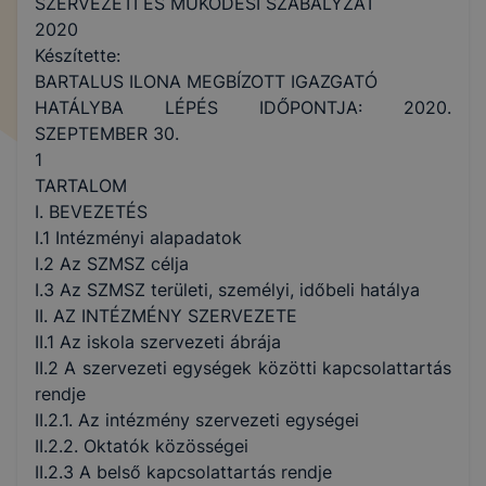
SZERVEZETI ÉS MŰKÖDÉSI SZABÁLYZAT
2020
Készítette:
BARTALUS ILONA MEGBÍZOTT IGAZGATÓ
HATÁLYBA LÉPÉS IDŐPONTJA: 2020.
SZEPTEMBER 30.
1
TARTALOM
I. BEVEZETÉS
I.1 Intézményi alapadatok
I.2 Az SZMSZ célja
I.3 Az SZMSZ területi, személyi, időbeli hatálya
II. AZ INTÉZMÉNY SZERVEZETE
II.1 Az iskola szervezeti ábrája
II.2 A szervezeti egységek közötti kapcsolattartás
rendje
II.2.1. Az intézmény szervezeti egységei
II.2.2. Oktatók közösségei
II.2.3 A belső kapcsolattartás rendje