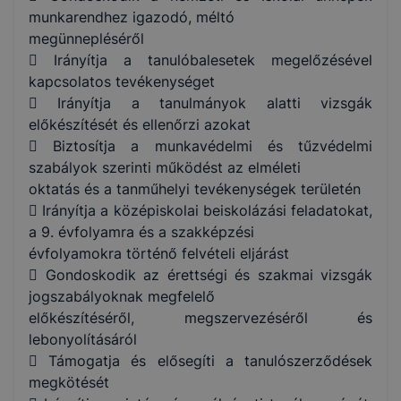
munkarendhez igazodó, méltó
megünnepléséről
 Irányítja a tanulóbalesetek megelőzésével
kapcsolatos tevékenységet
 Irányítja a tanulmányok alatti vizsgák
előkészítését és ellenőrzi azokat
 Biztosítja a munkavédelmi és tűzvédelmi
szabályok szerinti működést az elméleti
oktatás és a tanműhelyi tevékenységek területén
 Irányítja a középiskolai beiskolázási feladatokat,
a 9. évfolyamra és a szakképzési
évfolyamokra történő felvételi eljárást
 Gondoskodik az érettségi és szakmai vizsgák
jogszabályoknak megfelelő
előkészítéséről, megszervezéséről és
lebonyolításáról
 Támogatja és elősegíti a tanulószerződések
megkötését