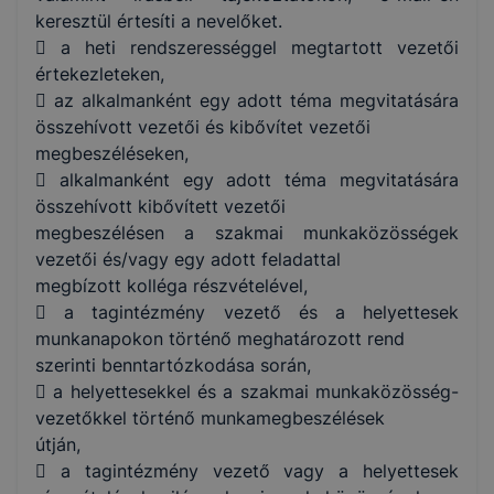
keresztül értesíti a nevelőket.
 a heti rendszerességgel megtartott vezetői
értekezleteken,
 az alkalmanként egy adott téma megvitatására
összehívott vezetői és kibővítet vezetői
megbeszéléseken,
 alkalmanként egy adott téma megvitatására
összehívott kibővített vezetői
megbeszélésen a szakmai munkaközösségek
vezetői és/vagy egy adott feladattal
megbízott kolléga részvételével,
 a tagintézmény vezető és a helyettesek
munkanapokon történő meghatározott rend
szerinti benntartózkodása során,
 a helyettesekkel és a szakmai munkaközösség-
vezetőkkel történő munkamegbeszélések
útján,
 a tagintézmény vezető vagy a helyettesek