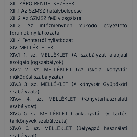
XIII. ZÁRÓ RENDELKEZÉSEK
XIII.1 Az SZMSZ hatálybelépése
XIII.2 Az SZMSZ felülvizsgálata
XIII.3 Az intézményben működő egyeztető
fórumok nyilatkozatai
XIII.4 Fenntartói nyilatkozat
XIV. MELLÉKLETEK
XIV.1 1. sz. MELLÉKLET (A szabályzat alapjául
szolgáló jogszabályok)
XIV.2 2. sz. MELLÉKLET (Az iskolai könyvtár
működési szabályzata)
XIV.3 3. sz. MELLÉKLET (A könyvtár Gyűjtőköri
szabályzata)
XIV.4 4. sz. MELLÉKLET (Könyvtárhasználati
szabályzat)
XIV.5 5. sz. MELLÉKLET (Tankönyvtári és tartós
tankönyvek szabályzata)
XIV.6 6. sz. MELLÉKLET (Bélyegző használati
szabályzat)