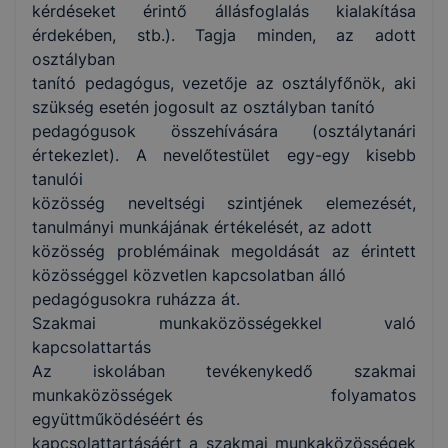
kérdéseket érintő állásfoglalás kialakítása
érdekében, stb.). Tagja minden, az adott
osztályban
tanító pedagógus, vezetője az osztályfőnök, aki
szükség esetén jogosult az osztályban tanító
pedagógusok összehívására (osztálytanári
értekezlet). A nevelőtestület egy-egy kisebb
tanulói
közösség neveltségi szintjének elemezését,
tanulmányi munkájának értékelését, az adott
közösség problémáinak megoldását az érintett
közösséggel közvetlen kapcsolatban álló
pedagógusokra ruházza át.
Szakmai munkaközösségekkel való
kapcsolattartás
Az iskolában tevékenykedő szakmai
munkaközösségek folyamatos
együttműködéséért és
kapcsolattartásáért a szakmai munkaközösségek