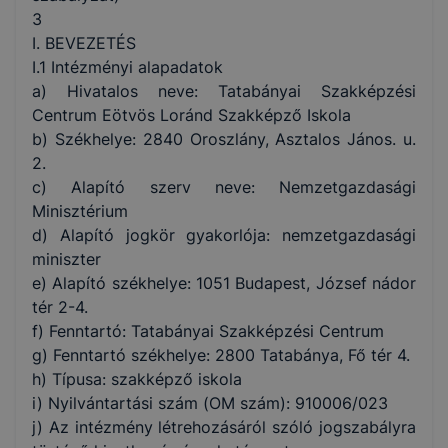
3
I. BEVEZETÉS
I.1 Intézményi alapadatok
a) Hivatalos neve: Tatabányai Szakképzési
Centrum Eötvös Loránd Szakképző Iskola
b) Székhelye: 2840 Oroszlány, Asztalos János. u.
2.
c) Alapító szerv neve: Nemzetgazdasági
Minisztérium
d) Alapító jogkör gyakorlója: nemzetgazdasági
miniszter
e) Alapító székhelye: 1051 Budapest, József nádor
tér 2-4.
f) Fenntartó: Tatabányai Szakképzési Centrum
g) Fenntartó székhelye: 2800 Tatabánya, Fő tér 4.
h) Típusa: szakképző iskola
i) Nyilvántartási szám (OM szám): 910006/023
j) Az intézmény létrehozásáról szóló jogszabályra