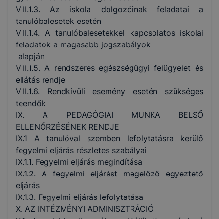
VIII.1.3. Az iskola dolgozóinak feladatai a
tanulóbalesetek esetén
VIII.1.4. A tanulóbalesetekkel kapcsolatos iskolai
feladatok a magasabb jogszabályok
alapján
VIII.1.5. A rendszeres egészségügyi felügyelet és
ellátás rendje
VIII.1.6. Rendkívüli esemény esetén szükséges
teendők
IX. A PEDAGÓGIAI MUNKA BELSŐ
ELLENŐRZÉSÉNEK RENDJE
IX.1 A tanulóval szemben lefolytatásra kerülő
fegyelmi eljárás részletes szabályai
IX.1.1. Fegyelmi eljárás megindítása
IX.1.2. A fegyelmi eljárást megelőző egyeztető
eljárás
IX.1.3. Fegyelmi eljárás lefolytatása
X. AZ INTÉZMÉNYI ADMINISZTRÁCIÓ