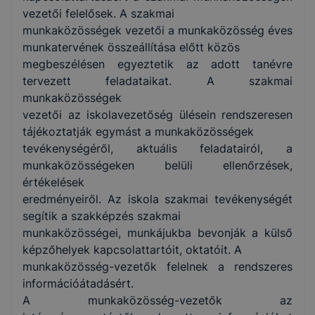
vezetői felelősek. A szakmai
munkaközösségek vezetői a munkaközösség éves
munkatervének összeállítása előtt közös
megbeszélésen egyeztetik az adott tanévre
tervezett feladataikat. A szakmai
munkaközösségek
vezetői az iskolavezetőség ülésein rendszeresen
tájékoztatják egymást a munkaközösségek
tevékenységéről, aktuális feladatairól, a
munkaközösségeken belüli ellenőrzések,
értékelések
eredményeiről. Az iskola szakmai tevékenységét
segítik a szakképzés szakmai
munkaközösségei, munkájukba bevonják a külső
képzőhelyek kapcsolattartóit, oktatóit. A
munkaközösség-vezetők felelnek a rendszeres
információátadásért.
A munkaközösség-vezetők az