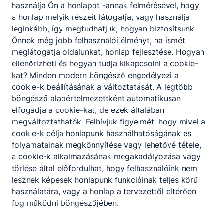
használja Ön a honlapot -annak felmérésével, hogy
a honlap melyik részeit látogatja, vagy használja
leginkább, így megtudhatjuk, hogyan biztosítsunk
Önnek még jobb felhasználói élményt, ha ismét
meglátogatja oldalunkat, honlap fejlesztése. Hogyan
ellenőrizheti és hogyan tudja kikapcsolni a cookie-
kat? Minden modern böngésző engedélyezi a
cookie-k beállításának a változtatását. A legtöbb
böngésző alapértelmezettként automatikusan
elfogadja a cookie-kat, de ezek általában
megváltoztathatók. Felhívjuk figyelmét, hogy mivel a
cookie-k célja honlapunk használhatóságának és
folyamatainak megkönnyítése vagy lehetővé tétele,
a cookie-k alkalmazásának megakadályozása vagy
törlése által előfordulhat, hogy felhasználóink nem
lesznek képesek honlapunk funkcióinak teljes körű
használatára, vagy a honlap a tervezettől eltérően
fog működni böngészőjében.