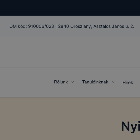
OM kód:
910006/023
|
2840 Oroszlány, Asztalos János u. 2.
Rólunk
Tanulóinknak
Hírek
Nyi