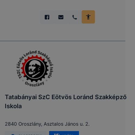
Tatabányai SzC Eötvös Loránd Szakképző
Iskola
2840 Oroszlány, Asztalos János u. 2.